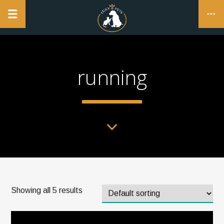
NO PRODUCTS IN THE CART.
running
CLOSE
Showing all 5 results