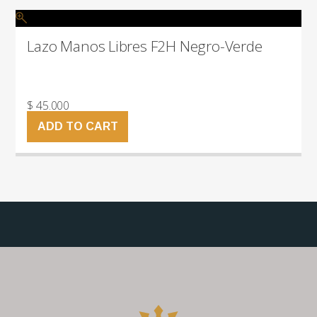
Lazo Manos Libres F2H Negro-Verde
$
45.000
ADD TO CART