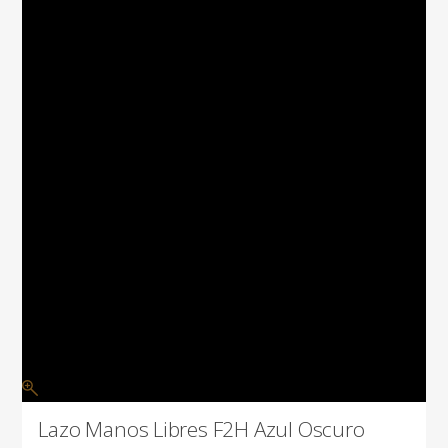
Lazo Manos Libres F2H Azul Oscuro